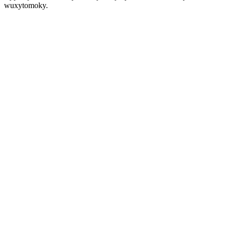
wuxytomoky.