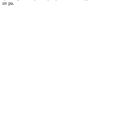
uv pa.