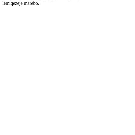
lemiqezeje marebo.